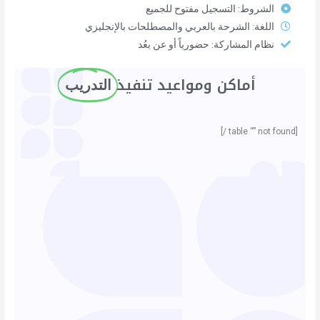
الشروط: التسجيل مفتوح للجميع
اللغة: الشرحة بالعربي والمصطلحات بالإنجليزي
نظام المشاركة: حضورياً أو عن بعُد
أماكن ومواعيد تنفيذ ​
التدريب
[table “” not found /]