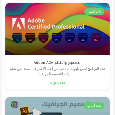
ثلاث أشهر
التصميم والانتاج Adobe ACA
هذه البرنامج ليس للهواة، بل هي من أجل الاحتراف، سنبدأ من تعلم
أساسيات التصميم الجرافيك
التفاصيل »
ستة أسابيع