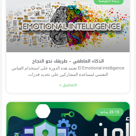
زبيدة البلوشية
الذكاء العاطفي – طريقك نحو النجاح
EI Emotional intelligence تعتمد هذه الدورة على استخدام القياس
النفسي لمساعدة المشاركين على تحديد قدرات
التفاصيل »
25-15 ساعة