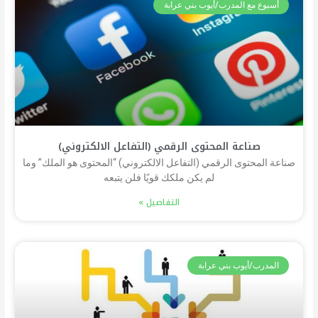
أسبوع مع المدرب/أيوب بني عرابة
صناعة المحتوى الرقمي (التفاعل الالكتروني)
صناعة المحتوى الرقمي (التفاعل الالكتروني) “المحتوى هو الملك” وما
لم يكن ملكك قويًا فلن يتبعه
التفاصيل »
المدرب/أيوب بني عرابة