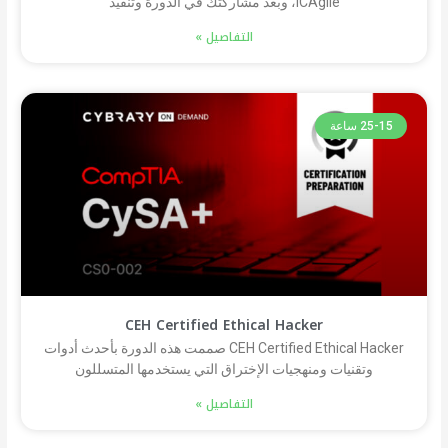
ICAgile، وبعد مشاركتك في الدورة وتنفيذ
التفاصيل »
25-15 ساعة
CEH Certified Ethical Hacker
CEH Certified Ethical Hacker صممت هذه الدورة بأحدث أدوات
وتقنيات ومنهجيات الإختراق التي يستخدمها المتسللون
التفاصيل »