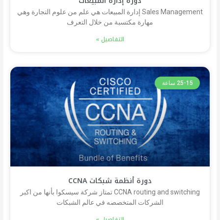
دورة إدارة المبيعات
Sales Management إدارة المبيعات هي علم من علوم التجارة وهي
مهارة مكتسبة من خلال التعرف
التفاصيل »
25-15 ساعة
دورة أنظمة شبكات CCNA
CCNA routing and switching تمتاز شركة سيسكوا بأنها من اكبر
الشركات المتخصصه في عالم الشبكات
التفاصيل »