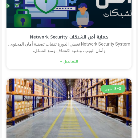
حماية أمن الشبكات Network Security
Network Security System تغطي الدورة تقنيات تصفية أمان المحتوى،
وأمان الويب، وتقنية اكتشاف ومنع التسلل،
التفاصيل »
3~8 أشهر