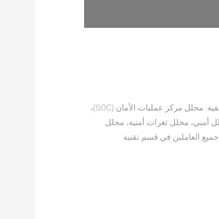
إليك نماذج من المسميات الوظيفية: محلل مركز عمليات الأمان (SOC)،
 أمني، محلل ثغرات أمنية، محلل
جميع العاملين في قسم تقنية