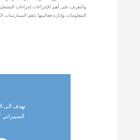
والتعرف على أهم الإجراءات إجراءات التشغلي
المعلومات وإدارة فعاليتها باهم الممارسات الج
تهدف الى ال
السيبراني ك