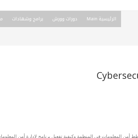
الرئيسية Main
دورات وورش
برامج وشهادات
من
 أمن المعلومات في المنظمة وكيفية تفعيل برنامج لإدارة أمن المعلوم