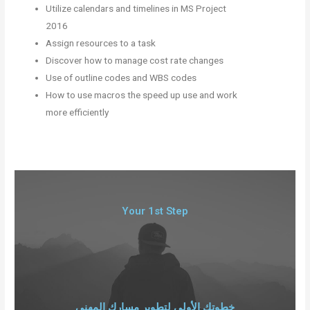
Utilize calendars and timelines in MS Project
2016
Assign resources to a task
Discover how to manage cost rate changes
Use of outline codes and WBS codes
How to use macros the speed up use and work
more efficiently
Your 1st Step
خطوتك الأولى لتطوير مسارك المهني