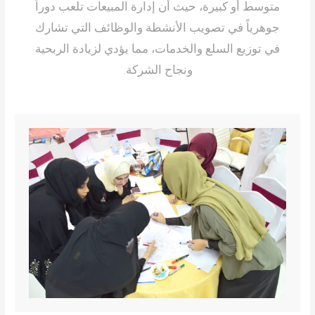
متوسط أو كبيرة، حيث أن إدارة المبيعات تلعب دوراً
جوهرياً في تصويب الأنشطة والوظائف التي تشارك
في توزيع السلع والخدمات، مما يؤدي لزيادة الربحية
ونجاح الشركة.