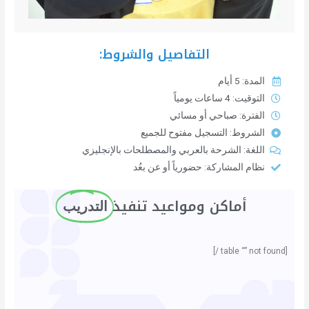
التفاصيل والشروط:
المدة: 5 أيام
التوقيت: 4 ساعات يومياً
الفترة: صباحي أو مسائي
الشروط: التسجيل مفتوح للجميع
اللغة: الشرحة بالعربي والمصطلحات بالإنجليزي
نظام المشاركة: حضورياً أو عن بعُد
أماكن ومواعيد تنفيذ ​
التدريب
[table “” not found /]