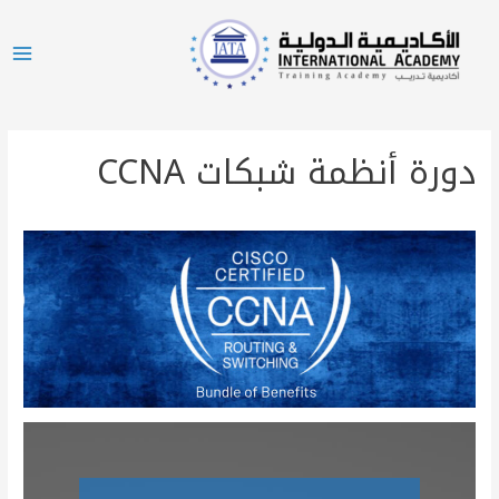
دورة أنظمة شبكات CCNA