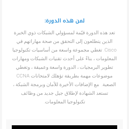
لمن هذه الدورة:
تعد هذه الدورة قيّمة لمسؤولي الشبكات ذوي الخبرة
الذين يتطلعون إلى التحقق من صحة مهاراتهم في
Cisco. تغطي مجموعة واسعة من أساسيات تكنولوجيا
المعلومات ، بناءً على أحدث تقنيات الشبكات ومهارات
تطوير البرمجيات ، الدورة واسعة وعميقة ، وتغطي
موضوعات مهمة بطريقة تؤهلك لامتحانات CCNA
الصعبة. مع الإضافات الأخيرة للأمان وبرمجة الشبكة ،
تستعد الشهادة لإطلاق جيل جديد من وظائف
تكنولوجيا المعلومات.