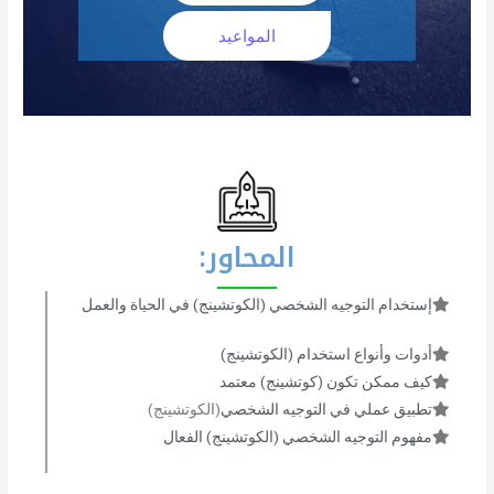
المواعيد
المحاور:
إستخدام التوجيه الشخصي (الكوتشينج) في الحياة والعمل
أدوات وأنواع استخدام (الكوتشينج)
كيف ممكن تكون (كوتشينج) معتمد
تطبيق عملي في التوجیه الشخصي
(الكوتشينج)
مفهوم التوجيه الشخصي (الكوتشينج) الفعال