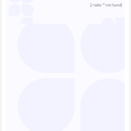
[table “” not found /]