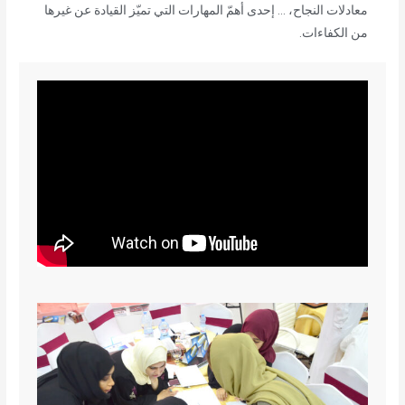
معادلات النجاح، ... إحدى أهمّ المهارات التي تميّز القيادة عن غيرها
من الكفاءات.